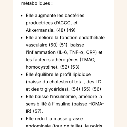
métaboliques :
Elle augmente les bactéries
productrices d’AGCC, et
Akkermansia. (48) (49)
Elle améliore la fonction endothéliale
vasculaire (50) (51), baisse
l’inflammation (IL-6, TNF-α, CRP) et
les facteurs athérogènes (TMAO,
homocystéine). (52) (53)
Elle équilibre le profil lipidique
(baisse du cholestérol total, des LDL
et des triglycérides). (54) (55) (56)
Elle baisse l’insulinémie, améliore la
sensibilité à l’insuline (baisse HOMA-
IR) (57).
Elle réduit la masse grasse
abdominale (tour de taille), le poids.