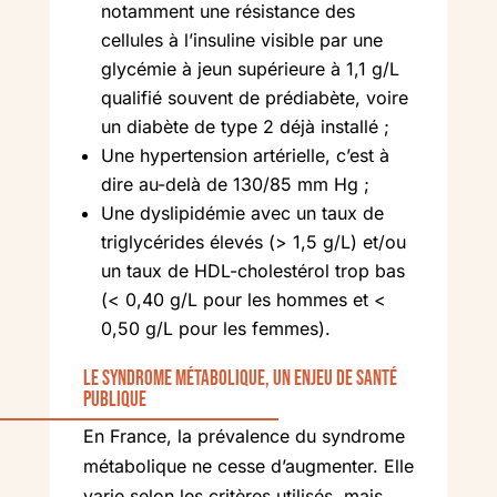
notamment une résistance des
cellules à l’insuline visible par une
glycémie à jeun supérieure à 1,1 g/L
qualifié souvent de prédiabète, voire
un diabète de type 2 déjà installé ;
Une hypertension artérielle, c’est à
dire au-delà de 130/85 mm Hg ;
Une dyslipidémie avec un taux de
triglycérides élevés (> 1,5 g/L) et/ou
un taux de HDL-cholestérol trop bas
(< 0,40 g/L pour les hommes et <
0,50 g/L pour les femmes).
Le syndrome métabolique, un enjeu de santé
publique
En France, la prévalence du syndrome
métabolique ne cesse d’augmenter. Elle
varie selon les critères utilisés, mais