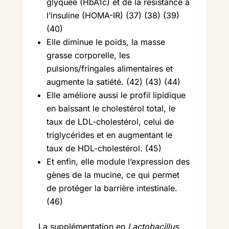
glyquée (HbA1c) et de la résistance à
l’insuline (HOMA-IR) (37) (38) (39)
(40)
Elle diminue le poids, la masse
grasse corporelle, les
pulsions/fringales alimentaires et
augmente la satiété. (42) (43) (44)
Elle améliore aussi le profil lipidique
en baissant le cholestérol total, le
taux de LDL-cholestérol, celui de
triglycérides et en augmentant le
taux de HDL-cholestérol. (45)
Et enfin, elle module l’expression des
gènes de la mucine, ce qui permet
de protéger la barrière intestinale.
(46)
La supplémentation en
Lactobacillus
,