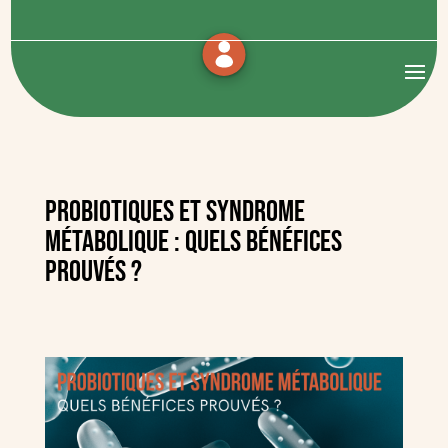
Probiotiques et syndrome
métabolique : quels bénéfices
prouvés ?