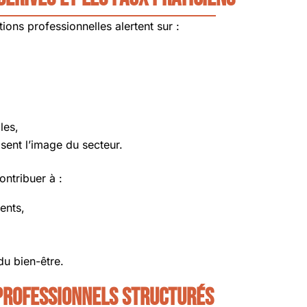
ions professionnelles alertent sur :
les,
isent l’image du secteur.
ntribuer à :
ents,
du bien-être.
 professionnels structurés