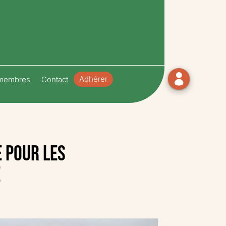
Adhérer
 membres
Contact
e pour les
e