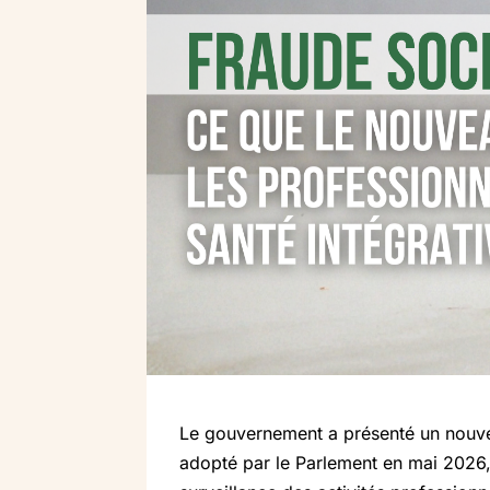
Le gouvernement a présenté un nouveau 
adopté par le Parlement en mai 2026,