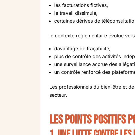
les facturations fictives,
le travail dissimulé,
certaines dérives de téléconsultatio
le contexte réglementaire évolue vers
davantage de traçabilité,
plus de contrôle des activités indé
une surveillance accrue des allégat
un contrôle renforcé des plateforme
Les professionnels du bien-être et de 
secteur.
Les points positifs 
1. Une lutte contre les 