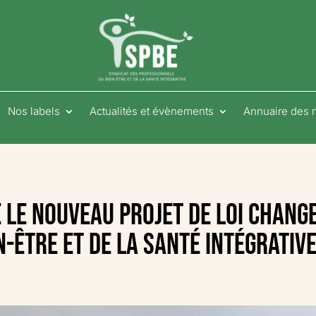
Nos labels
Actualités et évènements
Annuaire des
e le nouveau projet de loi chang
-être et de la santé intégrativ