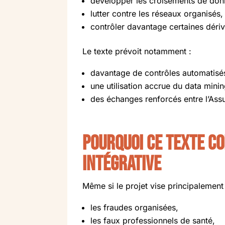
développer les croisements de donn
lutter contre les réseaux organisés,
contrôler davantage certaines dériv
Le texte prévoit notamment :
davantage de contrôles automatisé
une utilisation accrue du data mining 
des échanges renforcés entre l’Assu
Pourquoi ce texte co
intégrative
Même si le projet vise principalement 
les fraudes organisées,
les faux professionnels de santé,