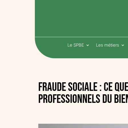
Le SPBE
Les métiers
Fraude sociale : ce qu
professionnels du bien