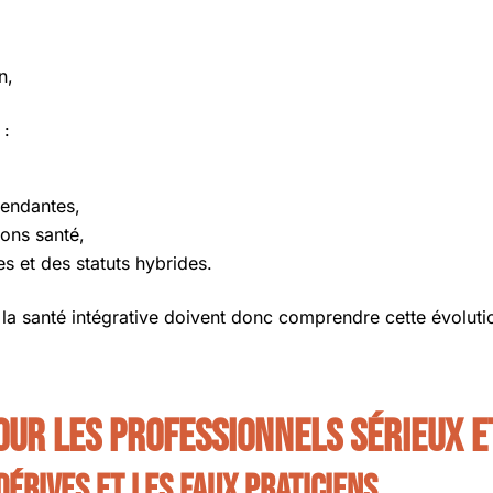
n,
 :
pendantes,
ions santé,
s et des statuts hybrides.
la santé intégrative doivent donc comprendre cette évolution
pour les professionnels sérieux e
dérives et les faux praticiens