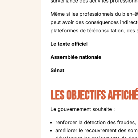
surveillance des activités professionn
Même si les professionnels du bien-êtr
peut avoir des conséquences indirect
plateformes de téléconsultation, des s
Le texte officiel
Assemblée nationale
Sénat
Les objectifs affic
Le gouvernement souhaite :
renforcer la détection des fraudes,
améliorer le recouvrement des so