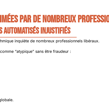
rimées par de nombreux professi
s automatisés injustifiés
hmique inquiète de nombreux professionnels libéraux.
 comme “atypique” sans être fraudeur :
globale.