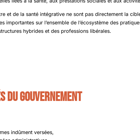
elles liées à la santé, aux prestations sociales et aux activi
e et de la santé intégrative ne sont pas directement la cible
es importantes sur l’ensemble de l’écosystème des pratiqu
tructures hybrides et des professions libérales.
hés du gouvernement
mmes indûment versées,