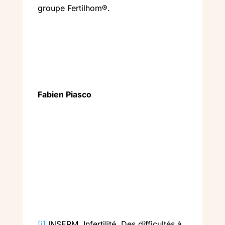
groupe Fertilhom®.
Fabien Piasco
[i]
INSERM. Infertilité. Des difficultés à