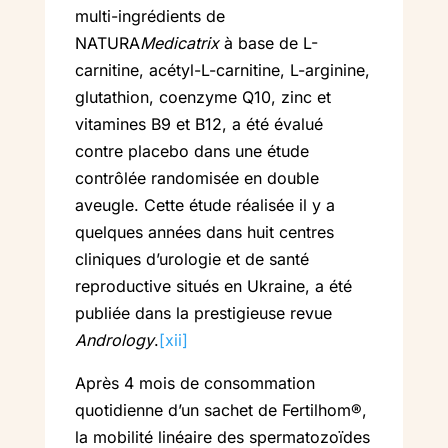
multi-ingrédients de
NATURA
Medicatrix
à base de L-
carnitine, acétyl-L-carnitine, L-arginine,
glutathion, coenzyme Q10, zinc et
vitamines B9 et B12, a été évalué
contre placebo dans une étude
contrôlée randomisée en double
aveugle. Cette étude réalisée il y a
quelques années dans huit centres
cliniques d’urologie et de santé
reproductive situés en Ukraine, a été
publiée dans la prestigieuse revue
Andrology
.
[xii]
Après 4 mois de consommation
quotidienne d’un sachet de Fertilhom®,
la mobilité linéaire des spermatozoïdes