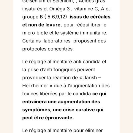
Gelsenium et Sélénium, , Acides gras
insaturés et Oméga 3 , vitamine C, A et
groupe B ( 5,6,9,12)
issus de céréales
et non de levure
, pour rééquilibrer le
micro biote et le système immunitaire.
Certains laboratoires proposent des
protocoles concentrés.
Le réglage alimentaire anti candida et
la prise d’anti fongiques peuvent
provoquer la réaction de « Jarish –
Herxheimer » due à l’augmentation des
toxines libérées par le candida
ce qui
entraînera une augmentation des
symptômes, une crise curative qui
peut être éprouvante.
Le réglage alimentaire pour éliminer