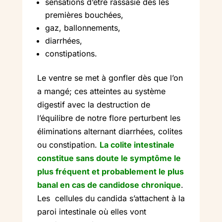
sensations d’être rassasié dès les
premières bouchées,
gaz, ballonnements,
diarrhées,
constipations.
Le ventre se met à gonfler dès que l’on
a mangé; ces atteintes au système
digestif avec la destruction de
l’équilibre de notre flore perturbent les
éliminations alternant diarrhées, colites
ou constipation.
La colite intestinale
constitue sans doute le symptôme le
plus fréquent et probablement le plus
banal en cas de candidose chronique
.
Les cellules du candida s’attachent à la
paroi intestinale où elles vont