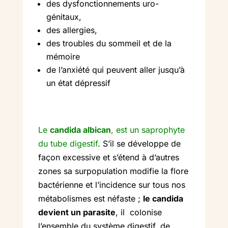
des dysfonctionnements uro-
génitaux,
des allergies,
des troubles du sommeil et de la
mémoire
de l’anxiété qui peuvent aller jusqu’à
un état dépressif
Le
candida albican
, est un saprophyte
du tube digestif
. S’il se développe de
façon excessive et s’étend à d’autres
zones sa surpopulation modifie la flore
bactérienne et l’incidence sur tous nos
métabolismes est néfaste ;
le candida
devient un parasite
, il colonise
l’ensemble du système digestif, de