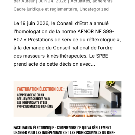
par
Auteur
|
Juin 24, 2026
|
Actualités
,
adhérents
,
Cadre juridique et réglementaire
,
Uncategorized
Le 19 juin 2026, le Conseil d’État a annulé
l’homologation de la norme AFNOR NF S99-
807 « Prestations de service du réflexologue »,
à la demande du Conseil national de l’ordre
des masseurs-kinésithérapeutes. Le SPBE
prend acte de cette décision avec...
Facturation électronique : comprendre ce qui va réellement
changer pour les indépendants et les professionnels du bien-