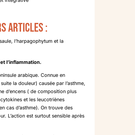
et intégrative
s articles :
 saule, l’harpagophytum et la
et l’inflammation.
 péninsule arabique. Connue en
suite la douleur) causée par l’asthme,
sine d’encens ( de composition plus
cytokines et les leucotriènes
 en cas d’asthme). On trouve des
ur. L’action est surtout sensible après