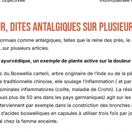
t objectivée
Individualisée 
r, dites antalgiques sur plusieur
connues comme antalgiques, telles que la reine des prés, le
sur plusieurs articles.
ayurvédique, un exemple de plante active sur la douleur 
nc du Boswellia carterii, arbre originaire de l’Inde ou de la
raditionnelle chinoise, elle soulage l’inflammation ( et par 
 abdominales inflammatoires (colite, maladie de Crohn). La ré
uis plus de 50 ans dans les pays germaniques) agit sur les 
nterviennent par exemple dans la constriction des bronches
d’acides boswelliques en capsules à utiliser trois fois par jo
ué chez la femme enceinte.