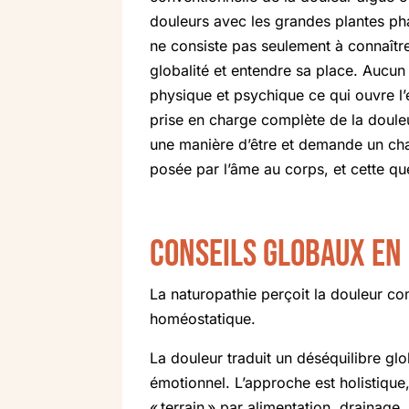
douleurs avec les grandes plantes ph
ne consiste pas seulement à connaître
globalité et entendre sa place. Aucu
physique et psychique ce qui ouvre l’es
prise en charge complète de la doule
une manière d’être et demande un chan
posée par l’âme au corps, et cette q
Conseils globaux en 
La naturopathie perçoit la douleur co
homéostatique.
La douleur traduit un déséquilibre glo
émotionnel. L’approche est holistique
« terrain » par alimentation, drainage,