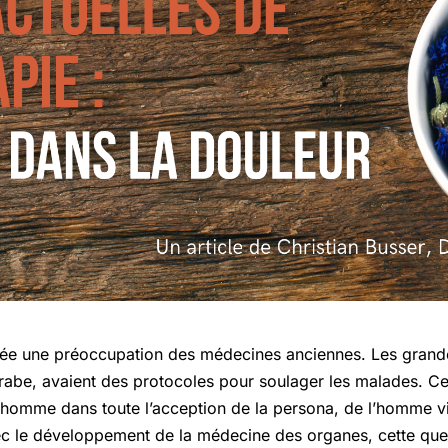
ée une préoccupation des médecines anciennes. Les grand
arabe, avaient des protocoles pour soulager les malades. Cet
homme dans toute l’acception de la persona, de l’homme visi
c le développement de la médecine des organes, cette quest