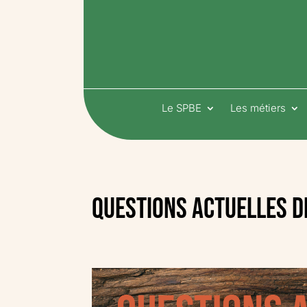
Le SPBE
Les métiers
Questions actuelles d