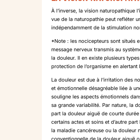
À l’inverse, la vision naturopathique 
vue de la naturopathie peut refléter 
indépendamment de la stimulation no
*Note : les nocicepteurs sont situés e
message nerveux transmis au système 
la douleur. Il en existe plusieurs type
protection de l’organisme en alertant 
La douleur est due à l’irritation des 
et émotionnelle désagréable liée à une 
souligne les aspects émotionnels dans
sa grande variabilité. Par nature, la
part la douleur aiguë de courte duré
certains actes et soins et d’autre pa
la maladie cancéreuse ou la douleur 
conventionnelle de la douleur aiguë 