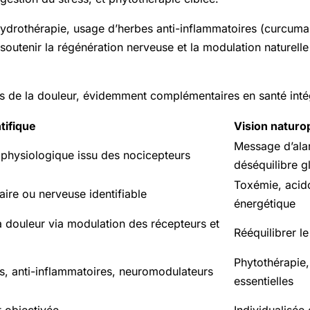
ydrothérapie, usage d’herbes anti-inflammatoires (curcuma, 
soutenir la régénération nerveuse et la modulation naturelle
 de la douleur, évidemment complémentaires en santé intég
tifique
Vision naturo
Message d’ala
ophysiologique issu des nocicepteurs
déséquilibre g
Toxémie, acid
laire ou nerveuse identifiable
énergétique
a douleur via modulation des récepteurs et
Rééquilibrer le
Phytothérapie, 
s, anti-inflammatoires, neuromodulateurs
essentielles