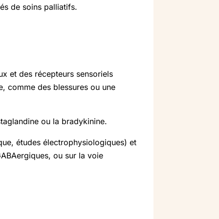
 de soins palliatifs.
ux et des récepteurs sensoriels
isme, comme des blessures ou une
taglandine ou la bradykinine.
que, études électrophysiologiques) et
GABAergiques, ou sur la voie