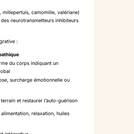
millepertuis, camomille, valériane)
 des neurotransmetteurs inhibiteurs
rative :
pathique
rme du corps indiquant un
lobal
ose, surcharge émotionnelle ou
 terrain et restaurer l’auto-guérison
alimentation, relaxation, huiles