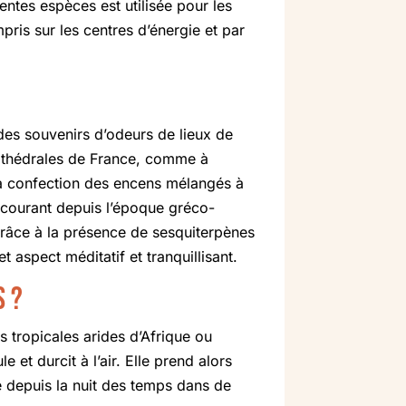
rentes espèces est utilisée pour les
ris sur les centres d’énergie et par
des souvenirs d’odeurs de lieux de
cathédrales de France, comme à
la confection des encens mélangés à
ge courant depuis l’époque gréco-
 grâce à la présence de sesquiterpènes
 aspect méditatif et tranquillisant.
s ?
s tropicales arides d’Afrique ou
 et durcit à l’air. Elle prend alors
ée depuis la nuit des temps dans de