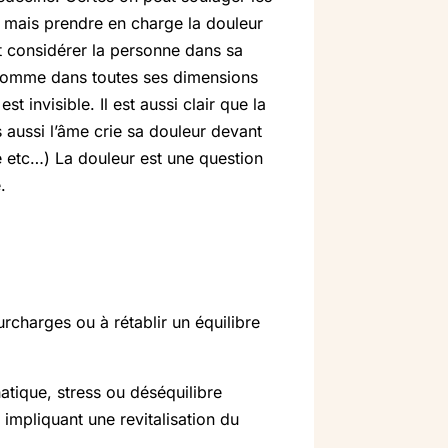
e mais prendre en charge la douleur
et considérer la personne dans sa
l’homme dans toutes ses dimensions
t invisible. Il est aussi clair que la
aussi l’âme crie sa douleur devant
e etc…) La douleur est une question
.
rcharges ou à rétablir un équilibre
hatique, stress ou déséquilibre
impliquant une revitalisation du