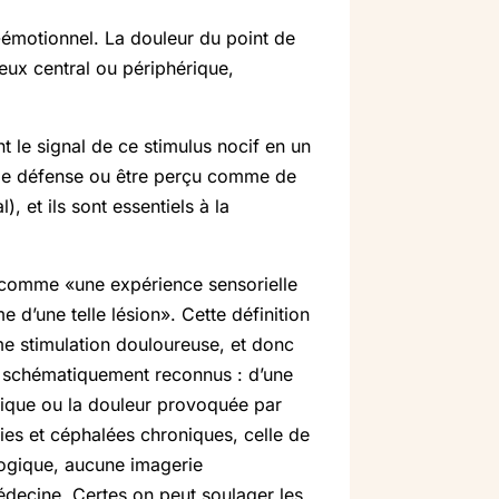
o-émotionnel. La douleur du point de
eux central ou périphérique,
t le signal de ce stimulus nocif en un
 de défense ou être perçu comme de
, et ils sont essentiels à la
ie comme «une expérience sensorielle
e d’une telle lésion». Cette définition
me stimulation douloureuse, et donc
nt schématiquement reconnus : d’une
tique ou la douleur provoquée par
ies et céphalées chroniques, celle de
logique, aucune imagerie
édecine. Certes on peut soulager les