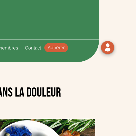
Adhérer
 membres
Contact
dans la douleur