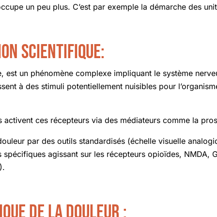
ccupe un peu plus. C’est par exemple la démarche des unités
ion scientifique:
que, est un phénomène complexe impliquant le système nerve
ssent à des stimuli potentiellement nuisibles pour l’organ
us activent ces récepteurs via des médiateurs comme la pros
uleur par des outils standardisés (échelle visuelle analogi
s spécifiques agissant sur les récepteurs opioïdes, NMDA, 
).
ique de la douleur :