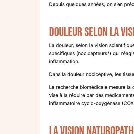
Depuis quelques années, on s’en préo
Douleur selon la vis
La douleur, selon la vision scientifi
spécifiques (nocicepteurs*) qui réagi
inflammation.
Dans la douleur nociceptive, les tiss
La recherche biomédicale mesure la do
vise à la réduire par des médicament
inflammatoire cyclo-oxygénase (COX
La vision naturopath