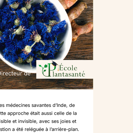
es médecines savantes d’Inde, de
te approche était aussi celle de la
ble et invisible, avec ses joies et
ion a été reléguée à l’arrière-plan.