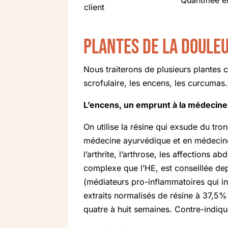
Quantifiée e
client
Plantes de la douleu
Nous traiterons de plusieurs plantes 
scrofulaire, les encens, les curcumas…
L’encens, un emprunt à la médecine 
On utilise la résine qui exsude du tro
médecine ayurvédique et en médecine t
l’arthrite, l’arthrose, les affections
complexe que l’HE, est conseillée dep
(médiateurs pro-inflammatoires qui i
extraits normalisés de résine à 37,5% 
quatre à huit semaines. Contre-indiq