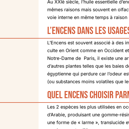
Au XXIè siècle, l’huile essentielle d’e
mêmes raisons mais souvent en olfacto
voie interne en même temps à raison 
L’encens dans les usage
L’Encens est souvent associé à des i
culte en Orient comme en Occident e
Notre-Dame de Paris, il existe une a
d’autres plantes telles que les baies 
égyptienne qui perdure car l’odeur est
(ou substances moins volatiles que le
Quel encens choisir par
Les 2 espèces les plus utilisées en oc
d’Arabie, produisant une gomme-résine b
une forme de « larme », translucide e