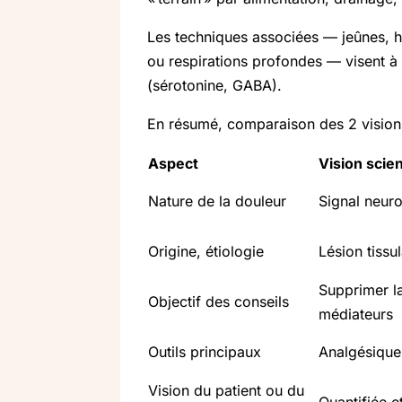
Les techniques associées — jeûnes, h
ou respirations profondes — visent à 
(sérotonine, GABA).
En résumé, comparaison des 2 visions
Aspect
Vision scien
Nature de la douleur
Signal neur
Origine, étiologie
Lésion tissu
Supprimer l
Objectif des conseils
médiateurs
Outils principaux
Analgésique
Vision du patient ou du