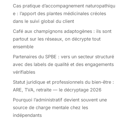
Cas pratique d’accompagnement naturopathiqu
e : l’apport des plantes médicinales créoles
dans le suivi global du client
Café aux champignons adaptogènes : ils sont
partout sur les réseaux, on décrypte tout
ensemble
Partenaires du SPBE : vers un secteur structuré
avec des labels de qualité et des engagements
vérifiables
Statut juridique et professionnels du bien-être :
ARE, TVA, retraite — le décryptage 2026
Pourquoi l’administratif devient souvent une
source de charge mentale chez les
indépendants